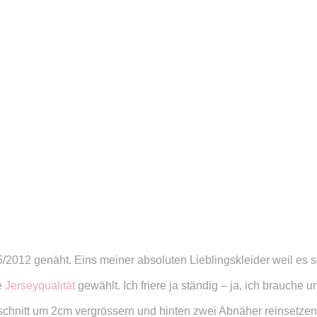
5/2012 genäht. Eins meiner absoluten Lieblingskleider weil es 
e
Jerseyqualität
gewählt. Ich friere ja ständig – ja, ich brauche
itt um 2cm vergrössern und hinten zwei Abnäher reinsetzen. We