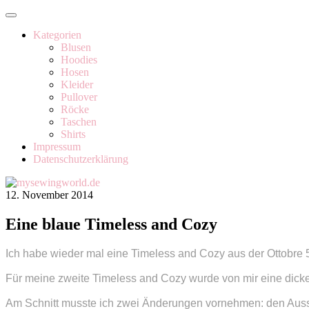
Kategorien
Blusen
Hoodies
Hosen
Kleider
Pullover
Röcke
Taschen
Shirts
Impressum
Datenschutzerklärung
12. November 2014
Eine blaue Timeless and Cozy
Ich habe wieder mal eine Timeless and Cozy aus der Ottobre 
Für meine zweite Timeless and Cozy wurde von mir eine dick
Am Schnitt musste ich zwei Änderungen vornehmen: den Ausschn