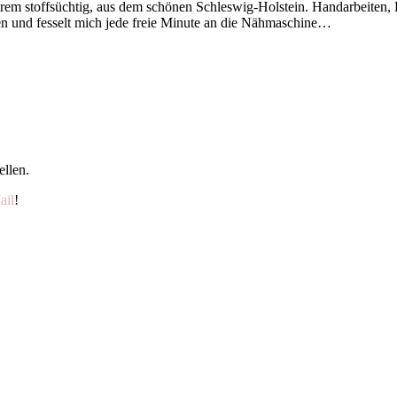
 extrem stoffsüchtig, aus dem schönen Schleswig-Holstein. Handarbeiten
en und fesselt mich jede freie Minute an die Nähmaschine…
ellen.
ail
!