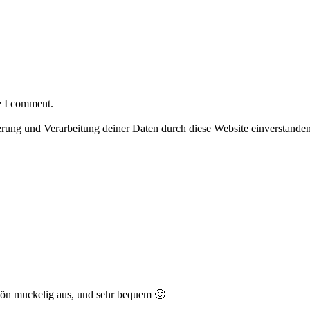
e I comment.
herung und Verarbeitung deiner Daten durch diese Website einverstande
chön muckelig aus, und sehr bequem 🙂