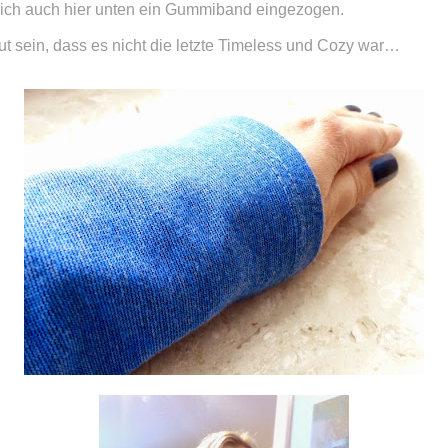
e ich auch hier unten ein Gummiband eingezogen.
gut sein, dass es nicht die letzte Timeless und Cozy war…