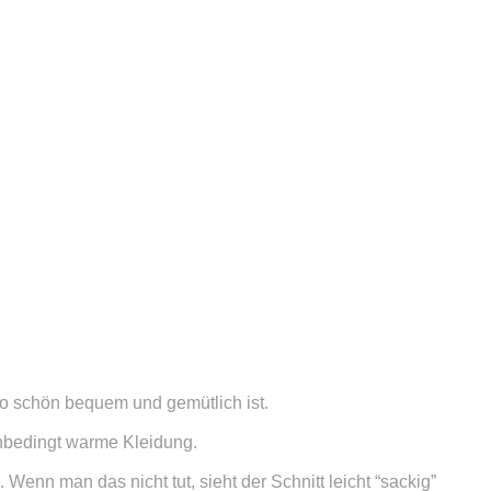
so schön bequem und gemütlich ist.
 unbedingt warme Kleidung.
nn man das nicht tut, sieht der Schnitt leicht “sackig”