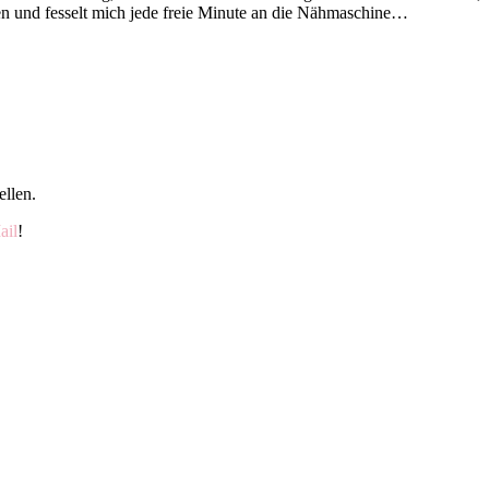
en und fesselt mich jede freie Minute an die Nähmaschine…
ellen.
ail
!