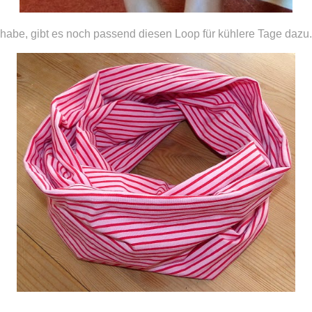
ft habe, gibt es noch passend diesen Loop für kühlere Tage dazu