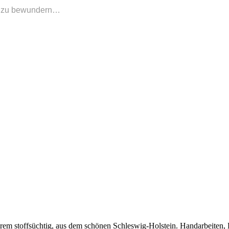
ke zu bewundern…
 extrem stoffsüchtig, aus dem schönen Schleswig-Holstein. Handarbeiten