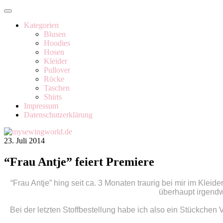
Kategorien
Blusen
Hoodies
Hosen
Kleider
Pullover
Röcke
Taschen
Shirts
Impressum
Datenschutzerklärung
23. Juli 2014
“Frau Antje” feiert Premiere
“Frau Antje” hing seit ca. 3 Monaten traurig bei mir im Kl
überhaupt irgendwi
Bei der letzten Stoffbestellung habe ich also ein Stückch