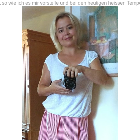
zt so wie ich es mir vorstelle und bei den heutigen heissen Temp